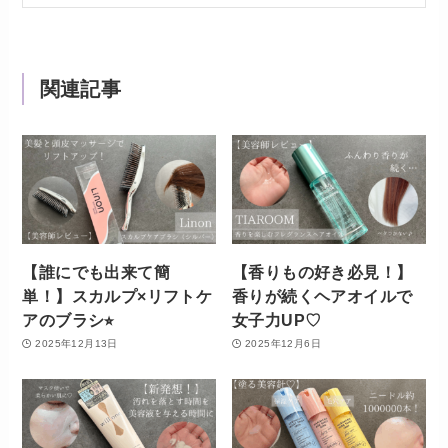
関連記事
【誰にでも出来て簡
【香りもの好き必見！】
単！】スカルプ×リフトケ
香りが続くヘアオイルで
アのブラシ⭐︎
女子力UP♡
2025年12月13日
2025年12月6日