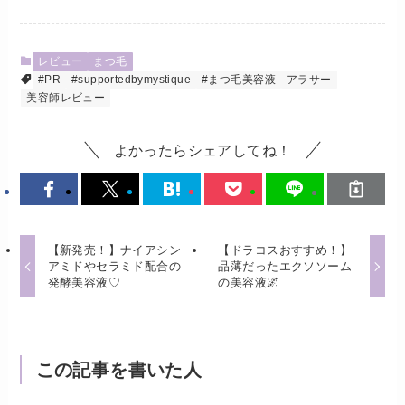
レビュー
まつ毛
#PR
#supportedbymystique
#まつ毛美容液
アラサー
美容師レビュー
よかったらシェアしてね！
【新発売！】ナイアシン
【ドラコスおすすめ！】
アミドやセラミド配合の
品薄だったエクソソーム
発酵美容液♡
の美容液🌌
この記事を書いた人