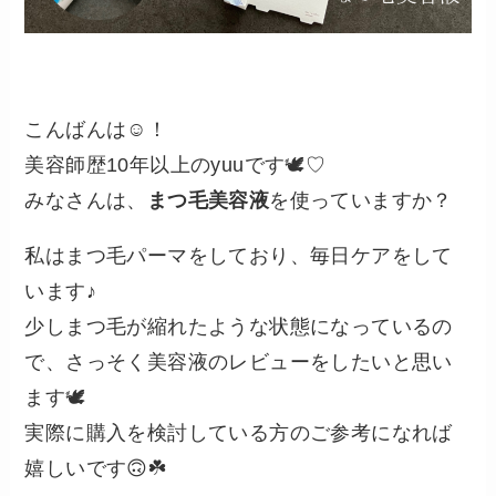
こんばんは☺️！
美容師歴10年以上のyuuです🕊️♡
みなさんは、
まつ毛美容液
を使っていますか？
私はまつ毛パーマをしており、毎日ケアをして
います♪
少しまつ毛が縮れたような状態になっているの
で、さっそく美容液のレビューをしたいと思い
ます🕊️
実際に購入を検討している方のご参考になれば
嬉しいです🙃☘️