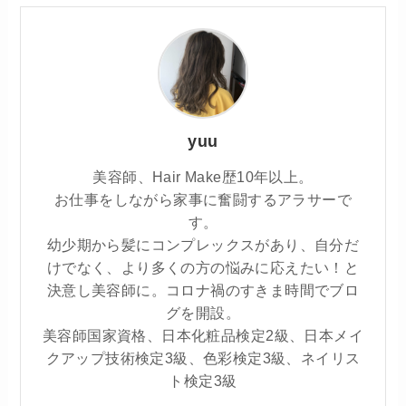
yuu
美容師、Hair Make歴10年以上。
お仕事をしながら家事に奮闘するアラサーで
す。
幼少期から髪にコンプレックスがあり、自分だ
けでなく、より多くの方の悩みに応えたい！と
決意し美容師に。コロナ禍のすきま時間でブロ
グを開設。
美容師国家資格、日本化粧品検定2級、日本メイ
クアップ技術検定3級、色彩検定3級、ネイリス
ト検定3級