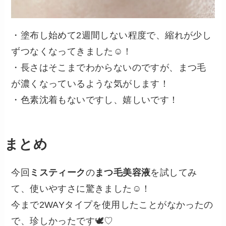
・塗布し始めて2週間しない程度で、縮れが少し
ずつなくなってきました☺️！
・長さはそこまでわからないのですが、まつ毛
が濃くなっているような気がします！
・色素沈着もないですし、嬉しいです！
まとめ
今回
ミスティーク
の
まつ毛美容液
を試してみ
て、使いやすさに驚きました☺️！
今まで2WAYタイプを使用したことがなかったの
で、珍しかったです🕊️♡