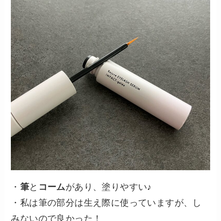
・
筆
と
コーム
があり、塗りやすい♪
・私は筆の部分は生え際に使っていますが、し
みないので良かった！