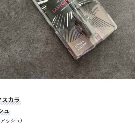
マスカラ
シュ
るアッシュ）