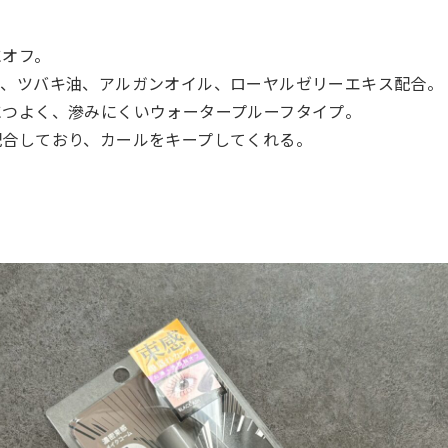
にオフ。
ン、ツバキ油、アルガンオイル、ローヤルゼリーエキス配合。
につよく、滲みにくいウォータープルーフタイプ。
配合しており、カールをキープしてくれる。