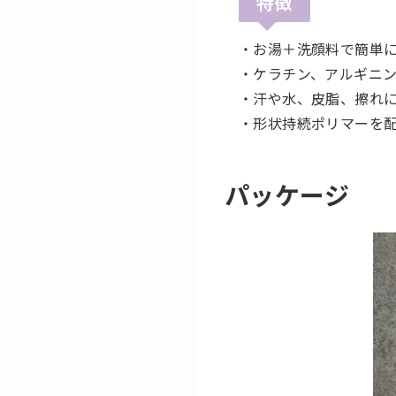
特徴
・お湯＋洗顔料で簡単
・ケラチン、アルギニ
・汗や水、皮脂、擦れ
・形状持続ポリマーを
パッケージ