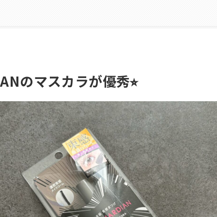
DIANのマスカラが優秀⭐︎