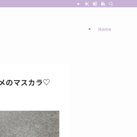
Home
メのマスカラ♡