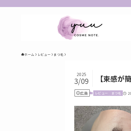
ホーム
レビュー
まつ毛
2025
【束感が
3/09
広告
レビュー
まつ毛
2