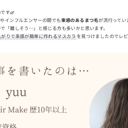
u
です🌿
トやインフルエンサーの間でも
束感のあるまつ毛
が流行ってい
ので「難しそう…」と感じる方も多いかと思います。
上がりで束感が簡単に作れるマスカラ
を見つけましたのでレ