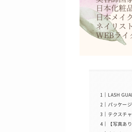
LASH GU
パッケー
テクスチ
【写真あ