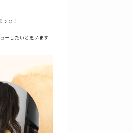
ます☺️！
ビューしたいと思います