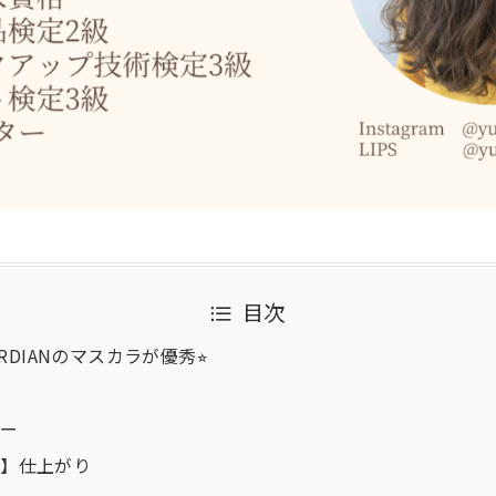
目次
ARDIANのマスカラが優秀⭐︎
ジ
ャー
り】仕上がり