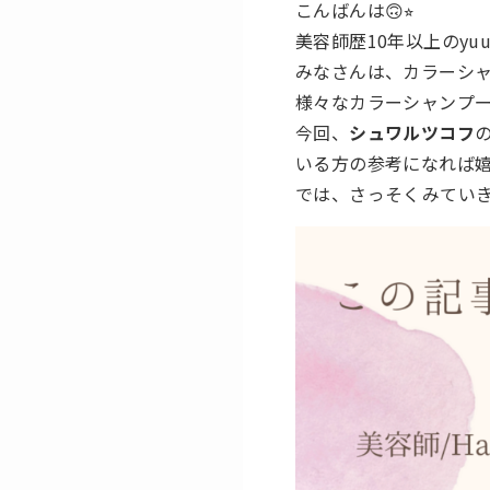
こんばんは🙃⭐︎
美容師歴10年以上のyuu
みなさんは、カラーシ
様々なカラーシャンプー
今回、
シュワルツコフ
いる方の参考になれば嬉
では、さっそくみてい