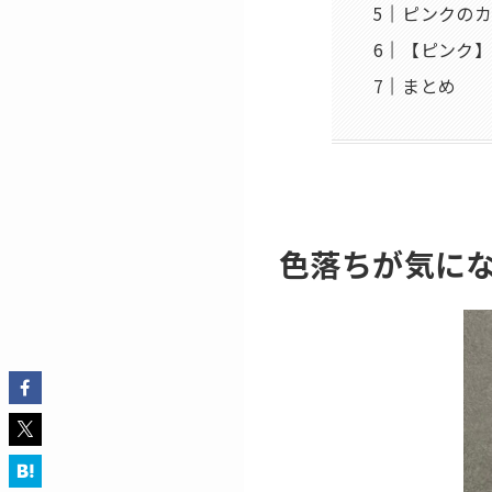
ピンクの
【ピンク
まとめ
色落ちが気に