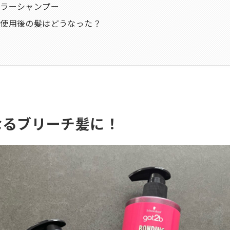
カラーシャンプー
】使用後の髪はどうなった？
なるブリーチ髪に！