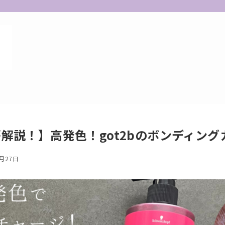
解説！】高発色！got2bのボンディン
7月27日