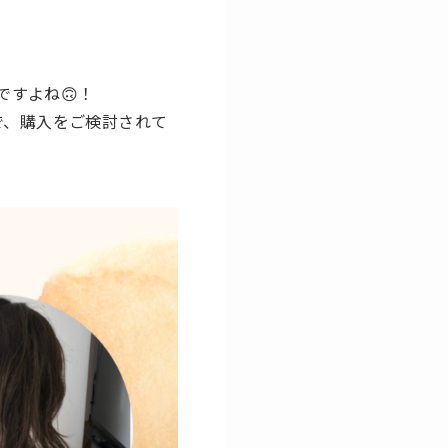
すよね🙃！
で、購入をご検討されて