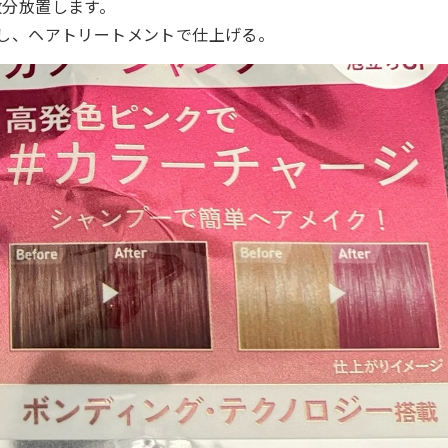
分放置します。
し、ヘアトリートメントで仕上げる。