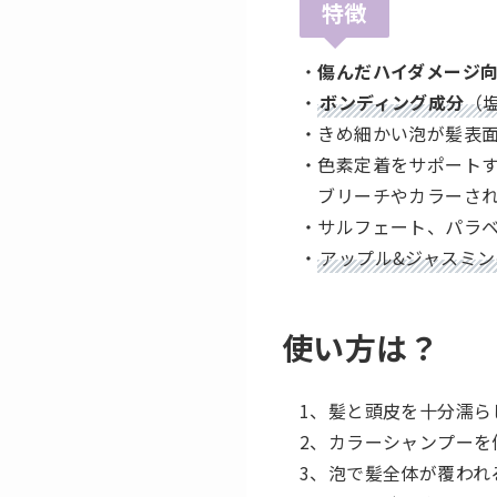
特徴
・
傷んだハイダメージ
・
ボンディング成分
（
・きめ細かい泡が髪表
・色素定着をサポート
ブリーチやカラーされ
・サルフェート、パラ
・
アップル&ジャスミン
使い方は？
1、髪と頭皮を十分濡ら
2、カラーシャンプー
3、泡で髪全体が覆われ