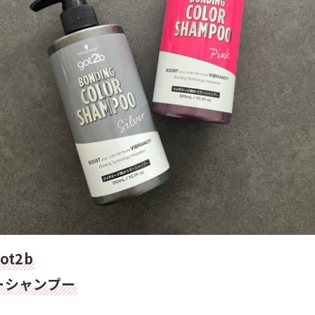
ot2b
ーシャンプー