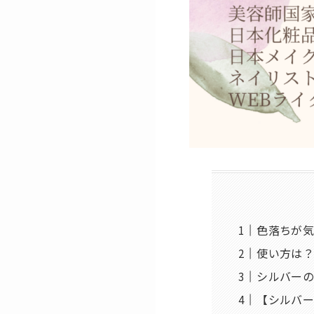
色落ちが
使い方は
シルバー
【シルバ