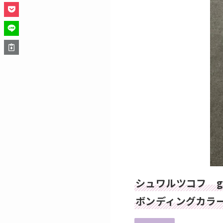
シュワルツコフ
g
ボンディングカラ