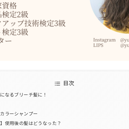
目次
気になるブリーチ髪に！
？
のカラーシャンプー
ー】使用後の髪はどうなった？