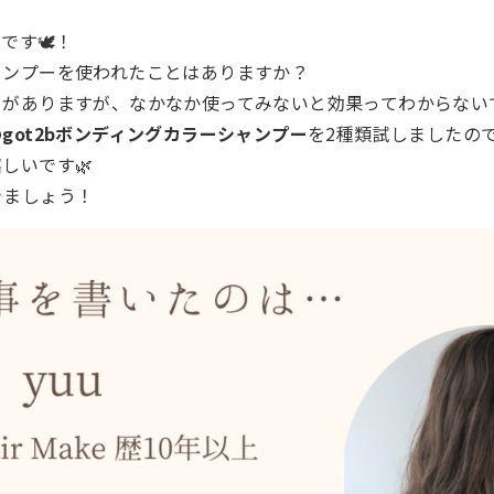
です🕊️！
ャンプーを使われたことはありますか？
がありますが、なかなか使ってみないと効果ってわからないで
の
got2bボンディングカラーシャンプー
を2種類試しましたの
しいです🌿
きましょう！