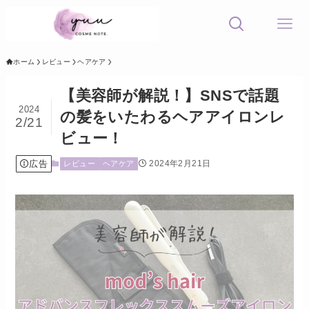
ホーム
レビュー
ヘアケア
【美容師が解説！】SNSで話題
2024
の髪をいたわるヘアアイロンレ
2/21
ビュー！
広告
2024年2月21日
レビュー
ヘアケア