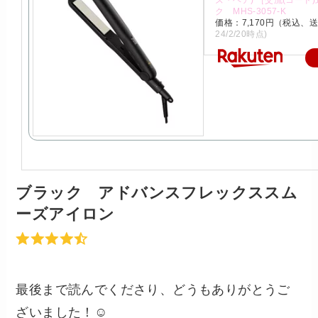
ズ・ヘア) ［交流(コード)
ク MHS-3057-K
価格：7,170円（税込、
24/2/20時点)
ブラック アドバンスフレックススム
ーズアイロン
最後まで読んでくださり、どうもありがとうご
ざいました！☺️