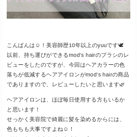
こんばんは☺️！美容師歴10年以上のyuuです🕊️
以前、持ち運びができるmod’s hairのブラシのレ
ビューをしたのですが、今回はヘアカラーの色
落ちが低減するヘアアイロンがmod’s hairの商品
でありますので、レビューしたいと思います🌿
ヘアアイロンは、ほぼ毎日使用する方もいるか
と思います！
せっかく美容院で綺麗に髪を染めるからには、
色もちも大事ですよね☺️！