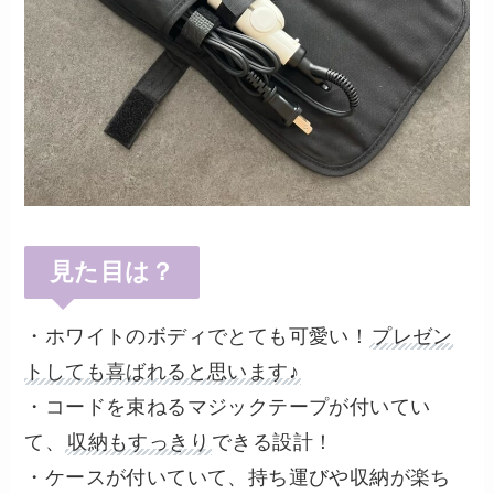
見た目は？
・ホワイトのボディでとても可愛い！
プレゼン
トしても喜ばれると思います♪
・コードを束ねるマジックテープが付いてい
て、
収納もすっきり
できる設計！
・ケースが付いていて、持ち運びや収納が楽ち