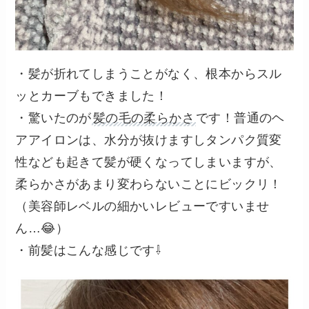
・髪が折れてしまうことがなく、根本からスル
ッとカーブもできました！
・驚いたのが
髪の毛の柔らかさ
です！普通のヘ
アアイロンは、水分が抜けますしタンパク質変
性なども起きて髪が硬くなってしまいますが、
柔らかさがあまり変わらないことにビックリ！
（美容師レベルの細かいレビューですいませ
ん…😂）
・前髪はこんな感じです⇩