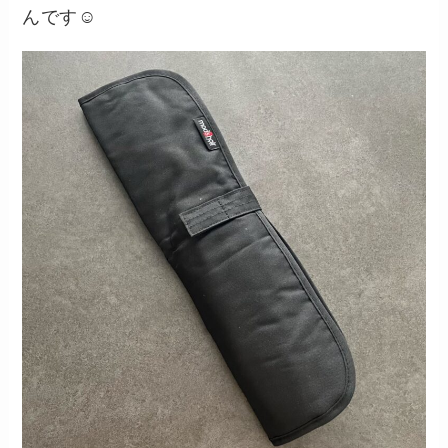
んです☺️