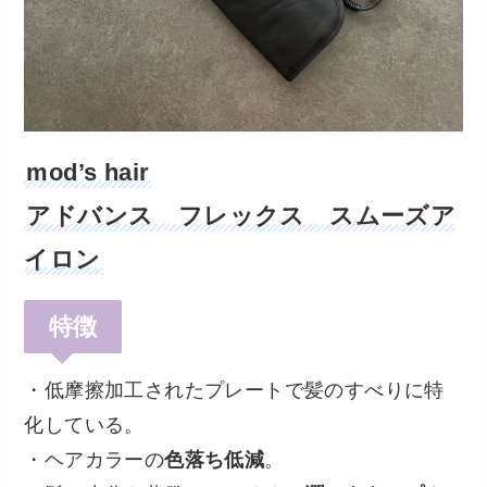
mod’s hair
アドバンス フレックス スムーズア
イロン
特徴
・低摩擦加工されたプレートで髪のすべりに特
化している。
・ヘアカラーの
色落ち低減
。