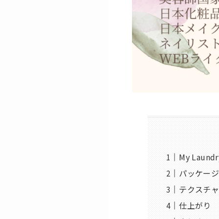
My Lau
パッケー
テクスチ
仕上がり