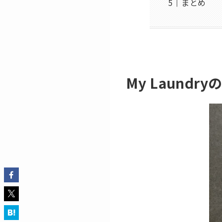
まとめ
My Laund