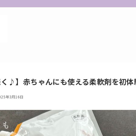
続く♪】赤ちゃんにも使える柔軟剤を初体
025年3月16日