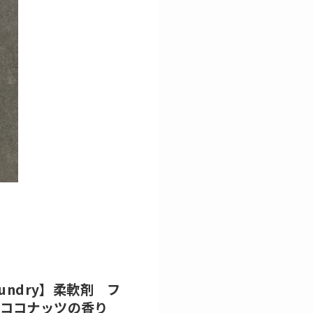
aundry】柔軟剤 フ
ココナッツの香り