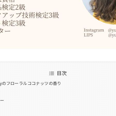
目次
ndryのフローラルココナッツの香り
ジ
ャー