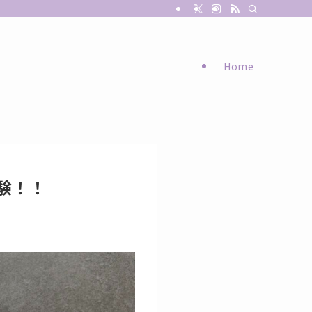
Home
験！！