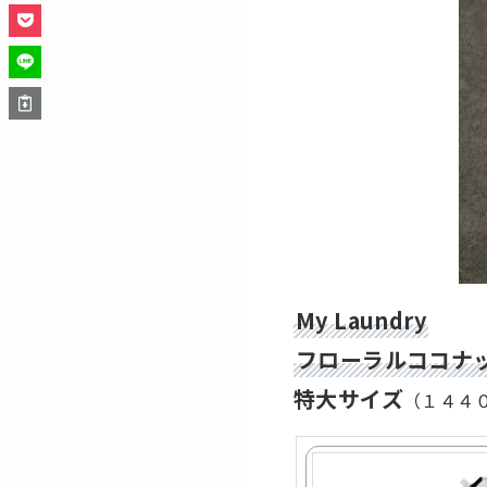
My Laundry
フローラルココナ
特大サイズ
（１４４０