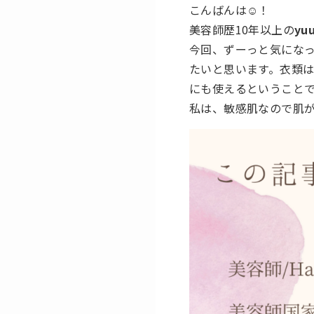
こんばんは☺️！
美容師歴10年以上の
yu
今回、ずーっと気にな
たいと思います。衣類
にも使えるということで
私は、敏感肌なので肌が