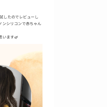
試したのでレビューし
ノンシリコンで赤ちゃん
います🌿