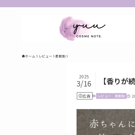
ホーム
レビュー
柔軟剤
2025
【香りが
3/16
広告
レビュー
柔軟剤
2