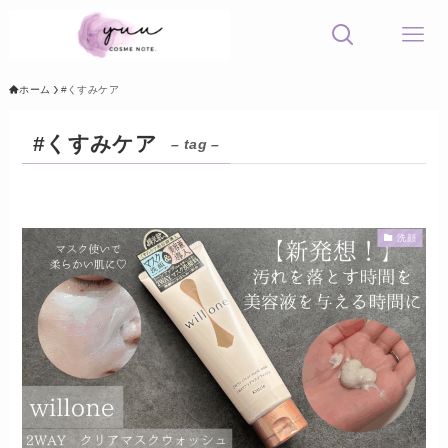
ホーム
#くすみケア
#くすみケア
– tag –
洗顔