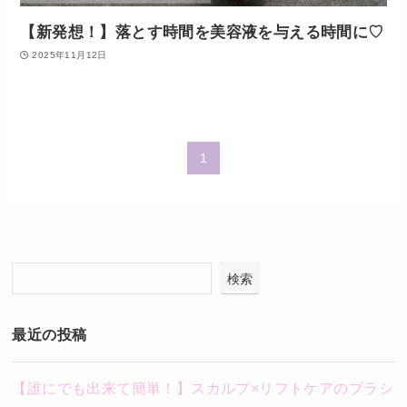
【新発想！】落とす時間を美容液を与える時間に♡
2025年11月12日
1
検索
最近の投稿
【誰にでも出来て簡単！】スカルプ×リフトケアのブラシ