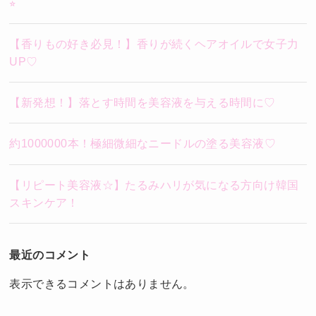
⭐︎
【香りもの好き必見！】香りが続くヘアオイルで女子力
UP♡
【新発想！】落とす時間を美容液を与える時間に♡
約1000000本！極細微細なニードルの塗る美容液♡
【リピート美容液☆】たるみハリが気になる方向け韓国
スキンケア！
最近のコメント
表示できるコメントはありません。