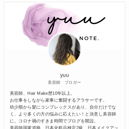
yuu
美容師 ブロガー
美容師、Hair Make歴10年以上。
お仕事をしながら家事に奮闘するアラサーです。
幼少期から髪にコンプレックスがあり、自分だけでな
く、より多くの方の悩みに応えたい！と決意し美容師
に。コロナ禍のすきま時間でブログを開設。
美容師国家資格、日本化粧品検定2級、日本メイクアッ