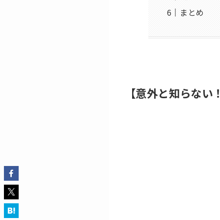
まとめ
【意外と知らない