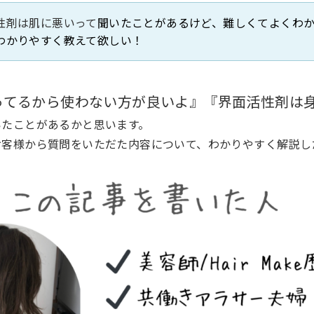
性剤は肌に悪いって
聞いたことがあるけど、難しくてよくわ
わかりやすく教えて欲しい！
ってるから使わない方が良いよ』『界面活性剤は
いたことがあるかと思います。
お客様から質問をいただた内容について、わかりやすく解説し