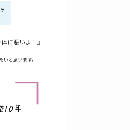
から
身体に悪いよ！』
たいと思います。