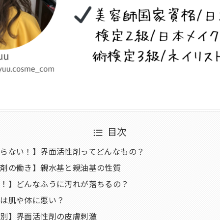
目次
らない！】界面活性剤ってどんなもの？
性剤の働き】親水基と親油基の性質
説！】どんなふうに汚れが落ちるの？
剤は肌や体に悪い？
プ別】界面活性剤の皮膚刺激