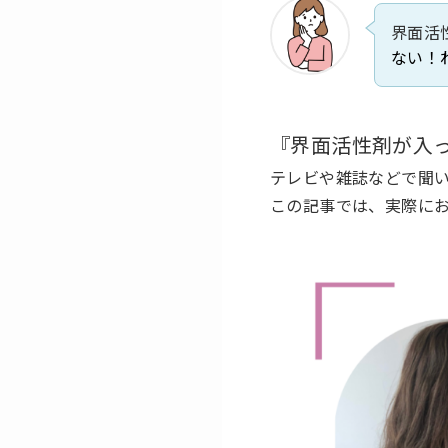
界面活
ない！
『界面活性剤が入
テレビや雑誌などで聞
この記事では、実際に