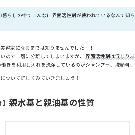
の暮らしの中でこんなに界面活性剤が使われているなんて知
！
も美容家になるまでは知りませんでした…！
ないので二層に分離してしまいますが、
界面活性剤
は混じりあ
の働きを利用し汚れを洗浄しているのがシャンプー、洗顔料、
きについて詳しくみていきましょう！
親水基と親油基の性質
き】